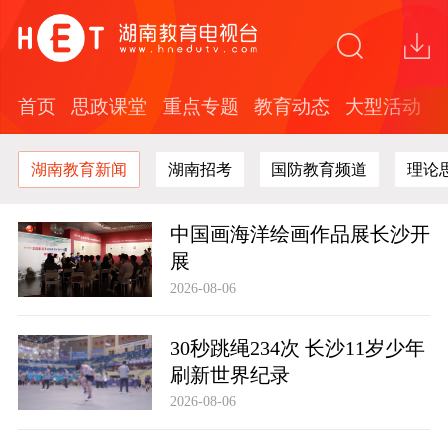
首页
思政课堂
重点专题
教育动态
大型活动
湖南教育新闻
湖南招考
国防教育频道
理论
中国画海洋绘画作品展长沙开
展
2026-08-06
30秒跳绳234次 长沙11岁少年
刷新世界纪录
2026-08-06