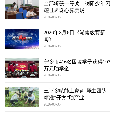
全部斩获一等奖！浏阳少年闪
耀世界珠心算赛场
2026-08-06
2026年8月6日《湖南教育新
闻》
2026-08-06
宁乡市416名困境学子获得107
万元助学金
2026-08-05
三下乡赋能土家药 师生团队
精准“开方”助产业
2026-08-05