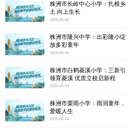
株洲市长岭中心小学：扎根乡
土 向上生长
2026-06-04
株洲市隆兴中学：出彩隆小绽
放多彩童年
2026-06-04
株洲市白鹤菱溪小学：三新引
领育菱溪 优质立校启新程
2026-06-04
株洲市栗雨小学：雨润童年，
爱暖人生
2026-06-04