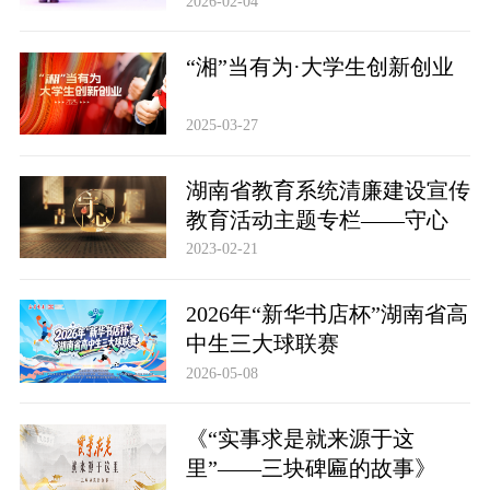
2026-02-04
“湘”当有为·大学生创新创业
2025-03-27
湖南省教育系统清廉建设宣传
教育活动主题专栏——守心
2023-02-21
2026年“新华书店杯”湖南省高
中生三大球联赛
2026-05-08
《“实事求是就来源于这
里”——三块碑匾的故事》