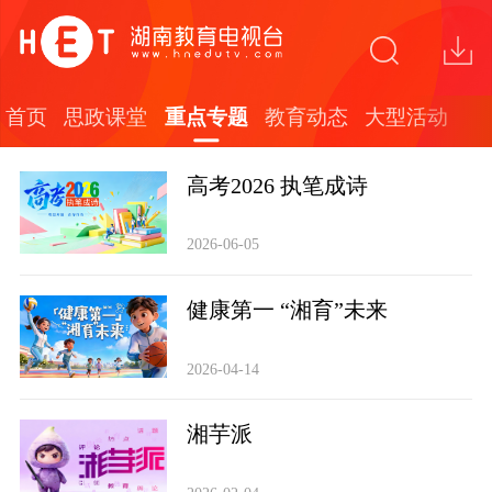
首页
思政课堂
重点专题
教育动态
大型活动
高考2026 执笔成诗
2026-06-05
健康第一 “湘育”未来
2026-04-14
‌湘芋派