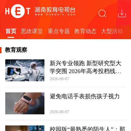
首页
思政课堂
重点专题
教育动态
大型活动
教育观察
新兴专业领跑 新型研究型大
学突围 2026年高考投档线释
放哪些信号
2026-08-07
避免电话手表损伤孩子视力
2026-08-07
校园版“最熟悉的陌生人”：那