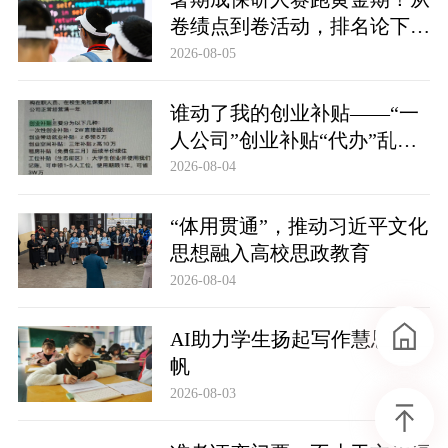
卷绩点到卷活动，排名论下拧
紧发条的大学生
2026-08-05
谁动了我的创业补贴——“一
人公司”创业补贴“代办”乱象
透视
2026-08-04
“体用贯通”，推动习近平文化
思想融入高校思政教育
2026-08-04
AI助力学生扬起写作慧思之
帆
2026-08-03