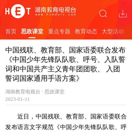
首页
思政课堂
重点专题
教育动态
大型活动
中国残联、教育部、国家语委联合发布
《中国少年先锋队队歌、呼号、入队誓
词和中国共产主义青年团团歌、 入团
誓词国家通用手语方案》
湖南教育电视台 · 思政课堂
2023-01-11
近日，中国残联、教育部、国家语委联合
发布语言文字规范《中国少年先锋队队歌、呼