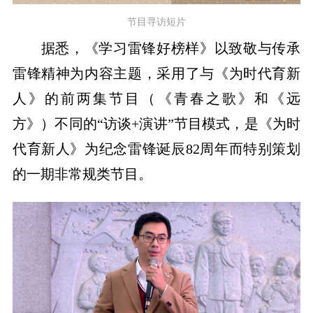
节目寻访短片
据悉，《学习雷锋好榜样》以致敬与传承
雷锋精神为内容主题，采用了与《为时代育新
人》的前两集节目（《青春之歌》和《远
方》）不同的“访谈+演讲”节目模式，是《为时
代育新人》为纪念雷锋诞辰82周年而特别策划
的一期非常规类节目。