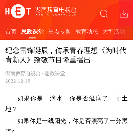
首页
思政课堂
重点专题
教育动态
大型活动
纪念雷锋诞辰，传承青春理想《为时代
育新人》致敬节目隆重播出
湖南教育电视台 · 思政课堂
2022-12-16
如果你是一滴水，你是否滋润了一寸土
地？
如果你是一线阳光，你是否照亮了一分黑
暗?