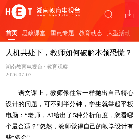
首页
思政课堂
重点专题
教育动态
大型活动
人机共处下，教师如何破解本领恐慌？
湖南教育电视台 · 教育观察
2026-07-07
语文课上，教师像往常一样抛出自己精心
设计的问题，可不到半分钟，学生就举起平板
电脑：“老师，AI给出了5种分析角度，您看哪
个最合适？”忽然，教师觉得自己的教学设计有
些“多余”……