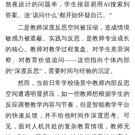
熬夜设计的问题串，学生很容易用AI搜索到
答案。连‘该问什么’都开始怀疑自己。”
二是教师深度反思空间被压缩，造成情境
敏感力被遮蔽。实践与反思，是教师专业成长
的核心。教师对教学过程复盘、对学生差异洞
察、对教育价值追问——这些指向个体内部
的“深度反思”，需要时间与经验的沉淀。
然而，当前日常学校场景中教师内部反思
空间遭遇明显挤压，如一些教师想根据学生的
反应调整教学内容与节奏，但是智能教学平台
的快速反馈，并不给他时间作深度思考。可
见，面对人机共处的复杂教育情境，教师无