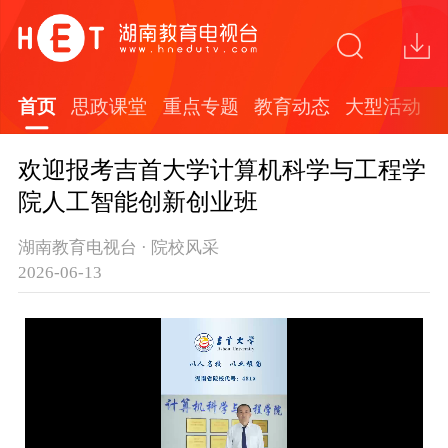
首页
思政课堂
重点专题
教育动态
大型活动
欢迎报考吉首大学计算机科学与工程学
院人工智能创新创业班
湖南教育电视台 · 院校风采
2026-06-13