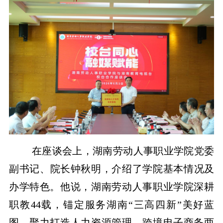
在座谈会上，湖南劳动人事职业学院党委
副
书记
、
院长钟秋明，
介绍了学院基本情况及
办学特色。他说，湖南劳动人事职业学院深耕
职教
44
载，锚定服务湖南“三高四新”美好蓝
图，聚力打造人力资源管理、跨境电子商务两