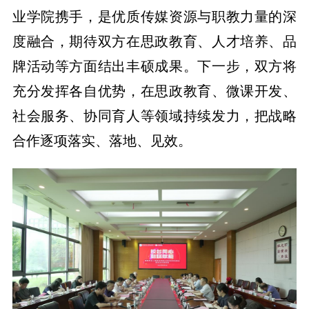
业学院携手，是优质传媒资源与职教力量的深
度融合，期待双方在思政教育、人才培养、品
牌活动等方面结出丰硕成果。下一步，双方将
充分发挥各自优势，在思政教育、微课开发、
社会服务、协同育人等领域持续发力，把战略
合作逐项落实、落地、见效。