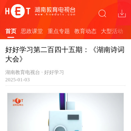
首页
思政课堂
重点专题
教育动态
大型活动
好好学习第二百四十五期：《湖南诗词
大会》
湖南教育电视台 · 好好学习
2025-01-03