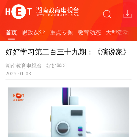
首页
思政课堂
重点专题
教育动态
大型活动
好好学习第二百三十九期：《演说家》
湖南教育电视台 · 好好学习
2025-01-03