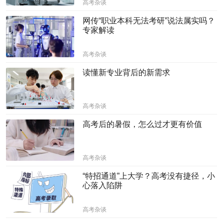
高考杂谈
网传“职业本科无法考研”说法属实吗？
专家解读
高考杂谈
读懂新专业背后的新需求
高考杂谈
高考后的暑假，怎么过才更有价值
高考杂谈
“特招通道”上大学？高考没有捷径，小
心落入陷阱
高考杂谈