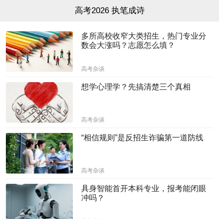
高考2026 执笔成诗
多所高校收窄大类招生，热门专业分
数会大涨吗？志愿怎么填？
高考杂谈
想学心理学？先搞清楚三个真相
高考杂谈
“相信规则”是反招生诈骗第一道防线
高考杂谈
具身智能首开本科专业，报考能闭眼
冲吗？