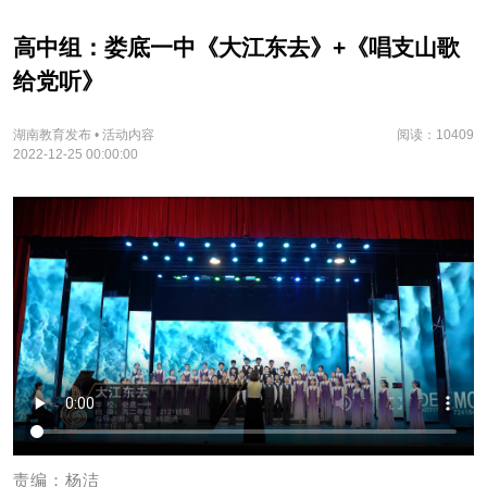
高中组：娄底一中《大江东去》+《唱支山歌
给党听》
湖南教育发布 • 活动内容
阅读：10409
2022-12-25 00:00:00
责编：杨洁