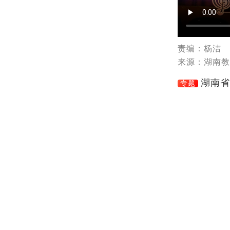
责编：杨洁
来源：湖南教
湖南省
专题