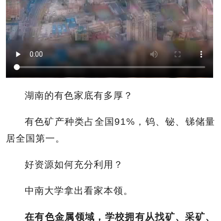
湖南的有色家底有多厚？
有色矿产种类占全国91%，钨、铋、锑储量
居全国第一。
好资源如何充分利用？
中南大学拿出看家本领。
在有色金属领域，学校拥有从找矿、采矿、