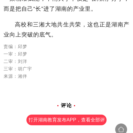
而是把自己“长”进了湖南的产业里。
高校和三湘大地共生共荣，这也正是湖南产
业向上突破的底气。
责编：邱梦
一审：邱梦
二审：刘洋
三审：胡广宇
来源：湘伴
评论
打开湖南教育发布APP，查看全部评
论