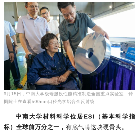
6月15日，中南大学极端服役性能精准制造全国重点实验室，钟
掘院士在查看500mm口径光学铝合金反射镜
中南大学材料科学位居ESI（基本科学指
标）全球前万分之一，
有底气啃这块硬骨头。