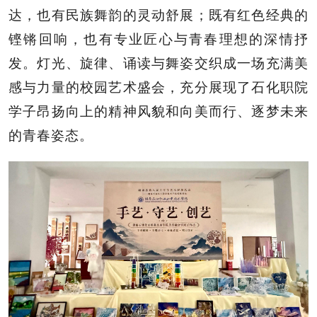
达，也有民族舞韵的灵动舒展；既有红色经典的
铿锵回响，也有专业匠心与青春理想的深情抒
发。灯光、旋律、诵读与舞姿交织成一场充满美
感与力量的校园艺术盛会，充分展现了石化职院
学子昂扬向上的精神风貌和向美而行、逐梦未来
的青春姿态。