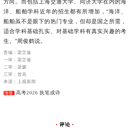
方向。而包括上海交通大学、同济大学在内的海
洋、船舶学科近年的招生都有所增加，“海洋、
船舶虽不是眼下的热门专业，但却是国之所需，
适合学科基础扎实、对基础学科有真实兴趣的考
生。”周俊鹤说。
责编：梁芷璇
一审：梁芷璇
二审：梁媛
三审：曾高
来源：上观新闻
高考2026 执笔成诗
专题
评论