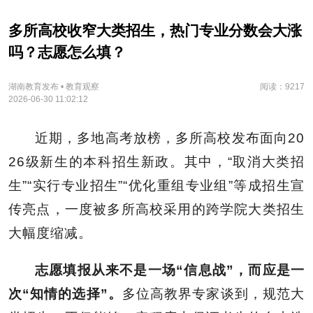
多所高校收窄大类招生，热门专业分数会大涨
吗？志愿怎么填？
湖南教育发布 • 教育观察
阅读：9217
2026-06-30 11:02:12
近期，多地高考放榜，多所高校发布面向20
26级新生的本科招生新政。其中，“取消大类招
生”“实行专业招生”“优化重组专业组”等成招生宣
传亮点，一度被多所高校采用的跨学院大类招生
大幅度缩减。
志愿填报从来不是一场“信息战”，而应是一
次“知情的选择”。
多位高教界专家谈到，规范大