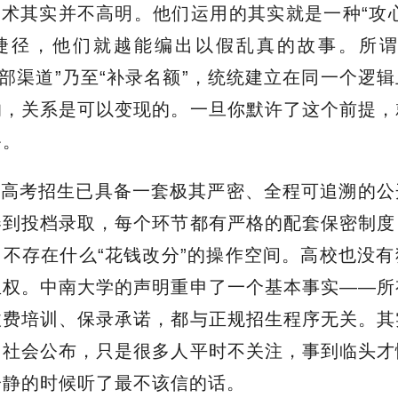
术其实并不高明。他们运用的其实就是一种“攻
捷径，他们就越能编出以假乱真的故事。所谓
内部渠道”乃至“补录名额”，统统建立在同一个逻
的，关系是可以变现的。一旦你默许了这个前提，
备。
的高考招生已具备一套极其严密、全程可追溯的公
卷到投档录取，每个环节都有严格的配套保密制度
不存在什么“花钱改分”的操作空间。高校也没
生权。中南大学的声明重申了一个基本事实——所
收费培训、保录承诺，都与正规招生程序无关。其
向社会公布，只是很多人平时不关注，事到临头才
冷静的时候听了最不该信的话。