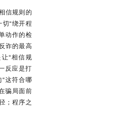
相信规则的
切“绕开程
单动作的检
反诈的最高
让“相信规
一反应是打
句“这符合哪
在骗局面前
径；程序之