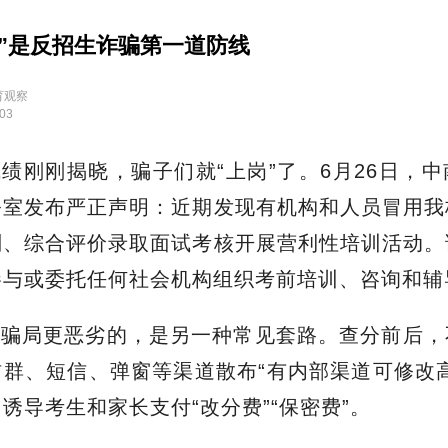
则”是反招生诈骗第一道防线
育观察
:03
绩刚刚揭晓，骗子们就“上岗”了。6月26日，
公室发布严正声明：近期发现有机构和人员冒用我
划、综合评价录取面试考核开展营利性培训活动。
参与或委托任何社会机构组织考前培训、咨询和辅
训骗局更恶劣的，是另一种常见套路。查分前后，
群、短信、弹窗等渠道散布“有内部渠道可修改
诱导考生和家长支付“改分费”“保密费”。