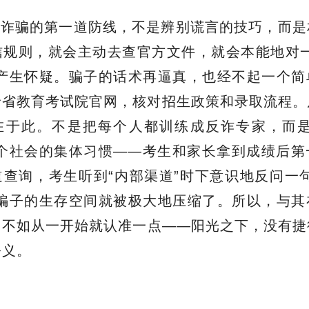
生诈骗的第一道防线，不是辨别谎言的技巧，而是
信规则，就会主动去查官方文件，就会本能地对一
诺产生怀疑。骗子的话术再逼真，也经不起一个简
录省教育考试院官网，核对招生政策和录取流程。
在于此。不是把每个人都训练成反诈专家，而是
整个社会的集体习惯——考生和家长拿到成绩后第
查询，考生听到“内部渠道”时下意识地反问一
，骗子的生存空间就被极大地压缩了。所以，与其
，不如从一开始就认准一点——阳光之下，没有捷
公义。