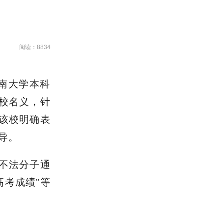
阅读：8834
中南大学本科
校名义，针
该校明确表
导。
不法分子通
高考成绩”等