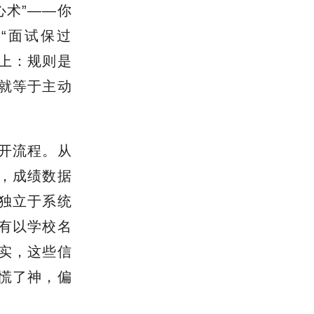
心术”——你
“面试保过
辑上：规则是
就等于主动
开流程。从
，成绩数据
有独立于系统
有以学校名
实，这些信
慌了神，偏