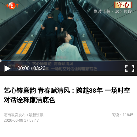
00:00 / 03:23
艺心铸廉韵 青春赋清风：跨越88年 一场时空
对话诠释廉洁底色
湖南教育发布 • 最新资讯
阅读：11845
2026-06-09 17:58:47