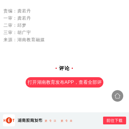
责编：龚若丹
一审：龚若丹
二审：邱梦
三审：胡广宇
来源：湖南教育融媒
评论
打开湖南教育发布APP，查看全部评
论