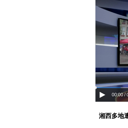
00:00 / 
湘西多地