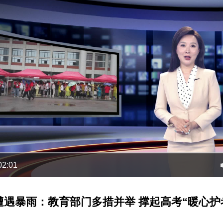
02:01
遭遇暴雨：教育部门多措并举 撑起高考“暖心护