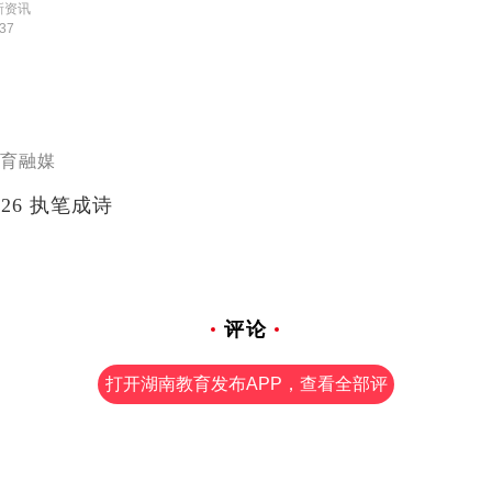
新资讯
:37
育融媒
高考2026 执笔成诗
评论
打开湖南教育发布APP，查看全部评
论