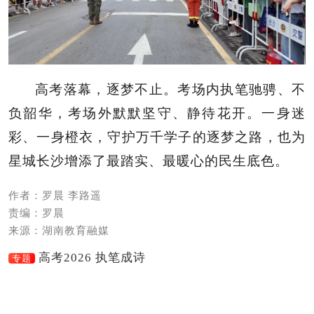
高考落幕，逐梦不止。考场内执笔驰骋、不
负韶华，考场外默默坚守、静待花开。一身迷
彩、一身橙衣，守护万千学子的逐梦之路，也为
星城长沙增添了最踏实、最暖心的民生底色。
作者：罗晨 李路遥
责编：罗晨
来源：湖南教育融媒
高考2026 执笔成诗
专题