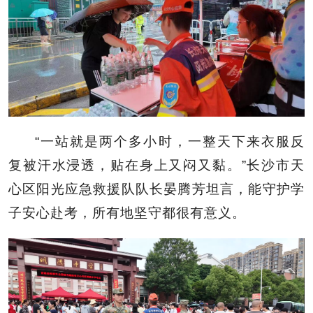
“一站就是两个多小时，一整天下来衣服反
复被汗水浸透，贴在身上又闷又黏。”长沙市天
心区阳光应急救援队队长晏腾芳坦言，能守护学
子安心赴考，所有地坚守都很有意义。