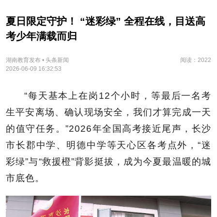
夏日限定守护！ “迷彩绿” 全程在线，目送高
考少年满载而归
湖南教育发布 • 头条新闻
阅读：2022
2026-06-09 16:32:53
“每天基本上在岗12个小时，等最后一名考
生平安离场、确认现场安全，我们才算完成一天
的值守任务。”
2026年全国高考接近尾声，长沙
市长郡中学、明德中学等天心区各考点外，“迷
彩绿
”
与“救援橙
”
背影挺拔，成为今夏最温暖的城
市底色。