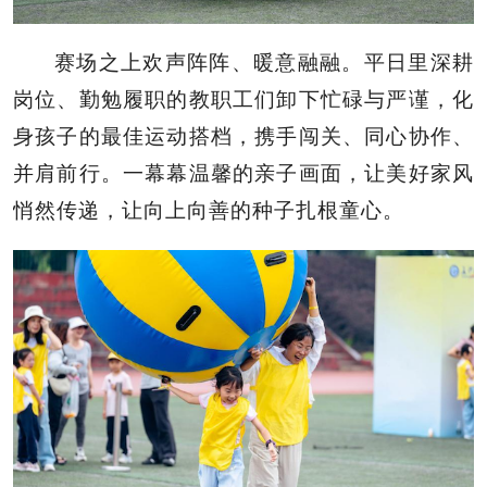
赛场之上欢声阵阵、暖意融融。平日里深耕
岗位、勤勉履职的教职工们卸下忙碌与严谨，化
身孩子的最佳运动搭档，携手闯关、同心协作、
并肩前行。一幕幕温馨的亲子画面，让美好家风
悄然传递，让向上向善的种子扎根童心。