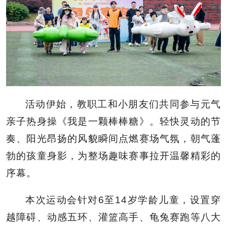
活动伊始，教职工和小朋友们共同参与元气
亲子热身操《我是一颗棒棒糖》。轻快灵动的节
奏、阳光昂扬的风貌瞬间点燃赛场气氛，朝气蓬
勃的孩童身影，为整场趣味赛事拉开温馨精彩的
序幕。
本次运动会针对6至14岁学龄儿童，设置穿
越障碍、动感五环、灌篮高手、龟兔赛跑等八大