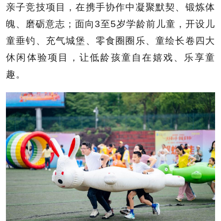
亲子竞技项目，在携手协作中凝聚默契、锻炼体
魄、磨砺意志；面向3至5岁学龄前儿童，开设儿
童垂钓、充气城堡、零食圈圈乐、童绘长卷四大
休闲体验项目，让低龄孩童自在嬉戏、乐享童
趣。