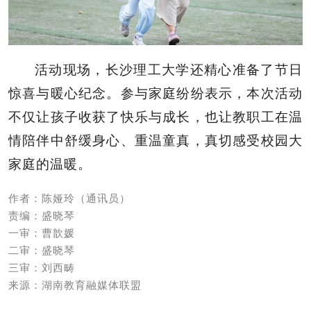
活动现场，长沙理工大学还精心准备了节日
惊喜与暖心纪念。参与家庭纷纷表示，本次活动
不仅让孩子收获了快乐与成长，也让教职工在温
情陪伴中舒缓身心、重温童真，真切感受校园大
家庭的温暖。
作者：陈娅玲（通讯员）
责编：盛晓琴
一审：曹歆媛
二审：盛晓琴
三审：刘西畴
来源：湖南教育融媒体联盟