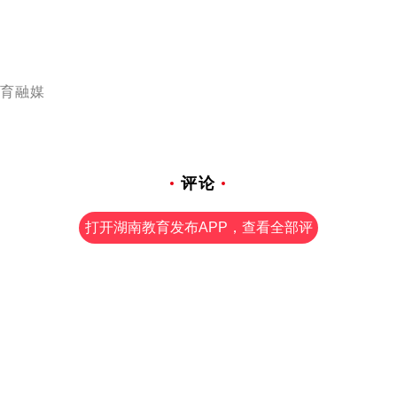
育融媒
评论
打开湖南教育发布APP，查看全部评
论