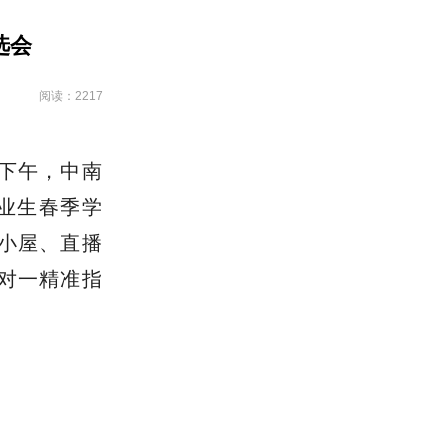
选会
阅读：2217
下午，中南
毕业生春季学
小屋、直播
对一精准指