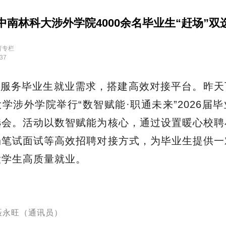
中南林科大涉外学院4000余名毕业生“赶场”双
育专栏
:37
准服务毕业生就业需求，搭建高效对接平台。昨天
学涉外学院举行“数智赋能·职通未来”2026届
选会。活动以数智赋能为核心，通过设置暖心校聘
场笔试面试等高效招聘对接方式，为毕业生提供一
大学生高质量就业。
聂永旺（通讯员）