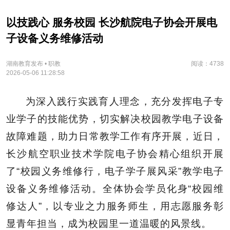
以技践心 服务校园 长沙航院电子协会开展电
子设备义务维修活动
湖南教育发布 • 职教
阅读：4738
2026-05-06 11:28:58
为深入践行实践育人理念，充分发挥电子专
业学子的技能优势，切实解决校园教学电子设备
故障难题，助力日常教学工作有序开展，近日，
长沙航空职业技术学院电子协会精心组织开展
了“校园义务维修行，电子学子展风采”教学电子
设备义务维修活动。全体协会学员化身“校园维
修达人”，以专业之力服务师生，用志愿服务彰
显青年担当，成为校园里一道温暖的风景线。