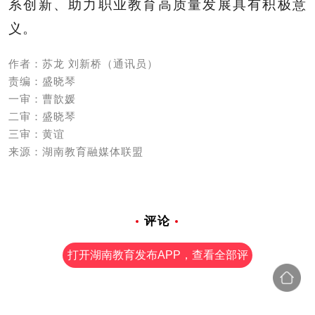
系创新、助力职业教育高质量发展具有积极意
义。
作者：苏龙 刘新桥（通讯员）
责编：盛晓琴
一审：曹歆媛
二审：盛晓琴
三审：黄谊
来源：湖南教育融媒体联盟
评论
打开湖南教育发布APP，查看全部评
论