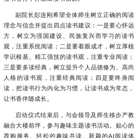
副院长彭连刚希望全体师生树立正确的阅读
理念与信念并提出四点读书建议
：一是要心怀远
方，树立为强国建设、民族复兴而学习的读书
观，注重系统阅读；二是要着眼成才，树立厚植
学识根基、精工强技的读书观，注重专业阅读；
三是要多读经典，树立提升个人品德修为、高尚
人格的读书观，注重经典阅读；四是要终身阅
读，把读书行为内化为习惯，让读书成为常态，
让书香伴随成长。
启动仪式结束后，与会领导及师生移步产教
融合大楼前坪，参与趣味主题读书活动。贴心的
荐购服务、轻松的趣味共读、新颖的AI阅读体