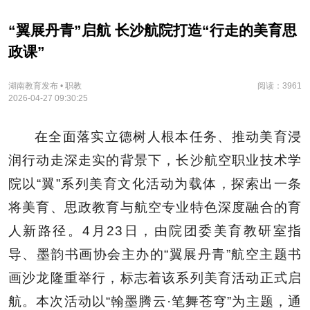
“翼展丹青”启航 长沙航院打造“行走的美育思
政课”
湖南教育发布 • 职教
阅读：3961
2026-04-27 09:30:25
在全面落实立德树人根本任务、推动美育浸
润行动走深走实的背景下，长沙航空职业技术学
院以“翼”系列美育文化活动为载体，探索出一条
将美育、思政教育与航空专业特色深度融合的育
人新路径。4月23日，由院团委美育教研室指
导、墨韵书画协会主办的“翼展丹青”航空主题书
画沙龙隆重举行，标志着该系列美育活动正式启
航。本次活动以“翰墨腾云·笔舞苍穹”为主题，通