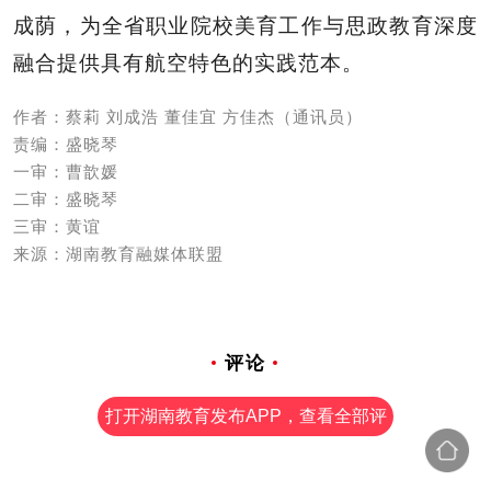
成荫，为全省职业院校美育工作与思政教育深度
融合提供具有航空特色的实践范本。
作者：蔡莉 刘成浩 董佳宜 方佳杰（通讯员）
责编：盛晓琴
一审：曹歆媛
二审：盛晓琴
三审：黄谊
来源：湖南教育融媒体联盟
评论
打开湖南教育发布APP，查看全部评
论