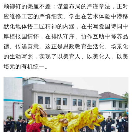
颗铆钉的毫厘不差；谋篇布局的严谨章法，正对
应维修工艺的严慎细实。学生在艺术体验中潜移
默化地体悟工匠精神的内涵，在书写爱国诗词中
厚植报国情怀，在排队守序、协作互助中修养品
德、传递善意。这正是思政教育生活化、场景化
的生动写照，实现了以美育人、以美化人、以美
培元的有机统一。