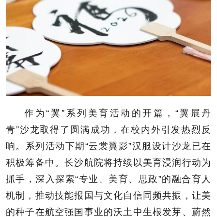
作为“翼”系列美育活动的开篇，“翼展丹
青”沙龙取得了圆满成功，在校内外引发热烈反
响。系列活动下期“云裳翼影”汉服设计沙龙已在
积极筹备中。长沙航院将持续以美育浸润行动为
抓手，深入探索“专业、美育、思政”的融合育人
机制，推动技能报国与文化自信同频共振，让美
的种子在航空强国事业的沃土中生根发芽、蔚然