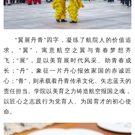
“翼展丹青”四字，凝练了航院人的价值追
求。“翼”，寓意航空之翼与青春梦想齐
飞；“展”，是以美育展时代风采、助青春成
长；“丹”，象征一片丹心报效家国的赤诚匠
心；“青”，则承载着丹青传承文化、矢志蓝天的
责任担当。学院以美育之力铸造航空报国之魂，
以匠心之志践行为党育人、为国育才的初心使
命。