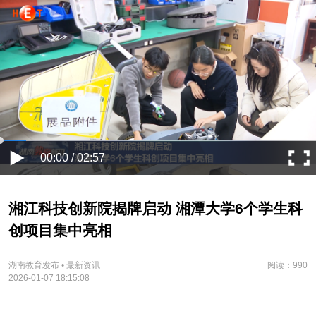
00:00 / 02:57
湘江科技创新院揭牌启动 湘潭大学6个学生科
创项目集中亮相
湖南教育发布 • 最新资讯
阅读：990
2026-01-07 18:15:08