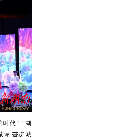
的时代！”湖
城院 奋进城