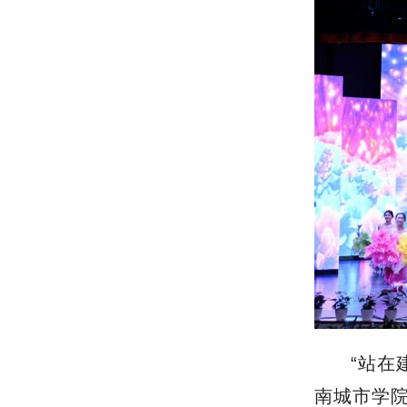
“站在
南城市学院