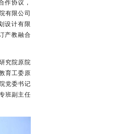
合作协议，
院有限公司
划设计有限
订产教融合
研究院原院
教育工委原
院党委书记
专班副主任