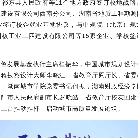
、祁东县人民政府等11个地方政府签订校地战略
三建设有限公司西南分公司、湖南省地质工程勘测
企业签订校企就业基地协议，与中规院（北京）规
国核工业二四建设有限公司等15家企业、学校签
。
绿色发展基金执行主席桂振华，中国城市规划设计
工程勘察设计大师李晓江，省教育厅原厅长、省委
安，湖南城市学院党委书记何振，湖南财政经济学
益阳市人民政府副市长罗晓皓，省教育厅校友回湘
同上台推动推杆，启动城市高质量发展论坛。