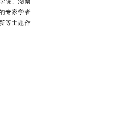
学院、湖南
的专家学者
新等主题作