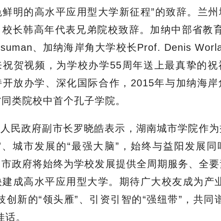
色鲜明的高水平应用型大学新征程”的致辞。兰州
、校长韩高年代表兄弟院校致辞。加纳中部省教育
Essuman、加纳海岸角大学校长Prof. Denis Worlan
来祝贺视频，为学校办学55周年送上最真挚的祝
开放办学、深化国际合作，2015年与加纳海
省同类院校中首个孔子学院。
市人民政府副市长罗晓皓表示，湖南城市学院作为
”、城市发展的“最强大脑”，始终与益阳发展
、市政府将始终为学校发展提供全周期服务、全要
快建成高水平应用型大学。期待广大校友成为产业
技创新的“领头雁”、引资引智的“强纽带”，共同
佳话。