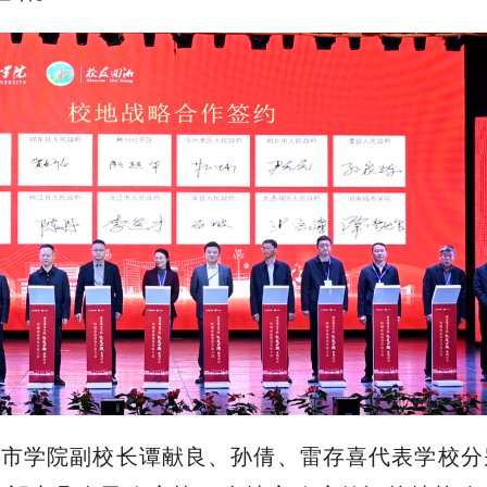
城市学院副校长谭献良、孙倩、雷存喜代表学校分