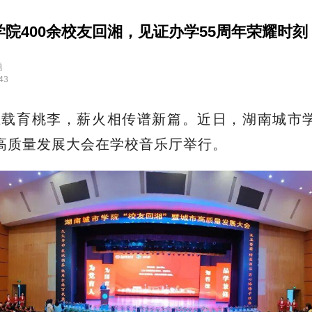
院400余校友回湘，见证办学55周年荣耀时刻
题
43
五载育桃李，薪火相传谱新篇。近日，湖南城市学
高质量发展大会在学校音乐厅举行。