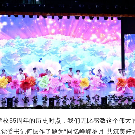
建校55周年的历史时点，我们无比感激这个伟大
党委书记何振作了题为“同忆峥嵘岁月 共筑美好