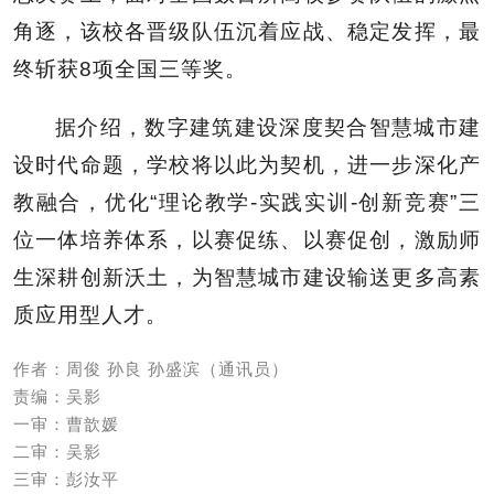
角逐，该校各晋级队伍沉着应战、稳定发挥，最
终斩获8项全国三等奖。
据介绍，数字建筑建设深度契合智慧城市建
设时代命题，学校将以此为契机，进一步深化产
教融合，优化“理论教学-实践实训-创新竞赛”三
位一体培养体系，以赛促练、以赛促创，激励师
生深耕创新沃土，为智慧城市建设输送更多高素
质应用型人才。
作者：周俊 孙良 孙盛滨（通讯员）
责编：吴影
一审：曹歆媛
二审：吴影
三审：彭汝平