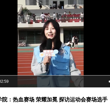
02:59
学院：热血赛场 荣耀加冕 探访运动会赛场选手