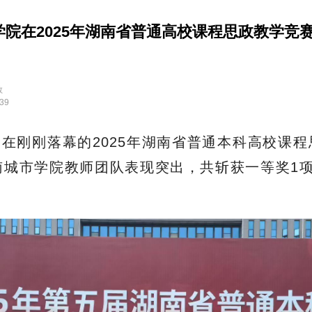
学院在2025年湖南省普通高校课程思政教学竞
教
:39
在刚刚落幕的2025年湖南省普通本科高校课
南城市学院教师团队表现突出，共斩获一等奖1项