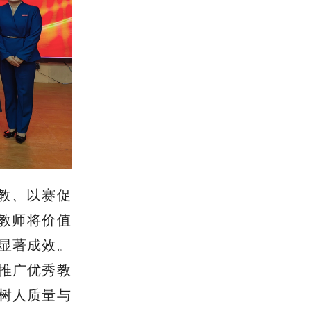
教、以赛促
教师将价值
显著成效。
推广优秀教
树人质量与