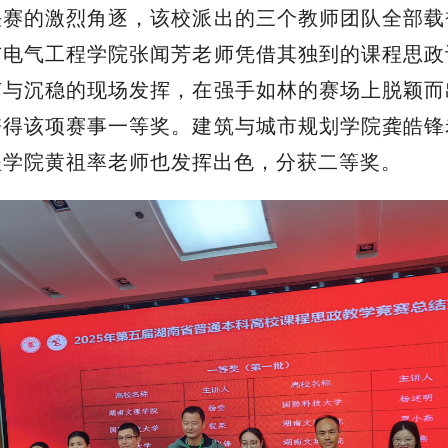
决赛的激烈角逐，该校派出的三个教师团队全部载
与电气工程学院张闻芳老师凭借其独到的课程思政
艺与沉稳的现场发挥，在强手如林的赛场上脱颖而
夺得该项赛事一等奖。建筑与城市规划学院龚皓锋
程学院黄祖率老师也发挥出色，分获二等奖。