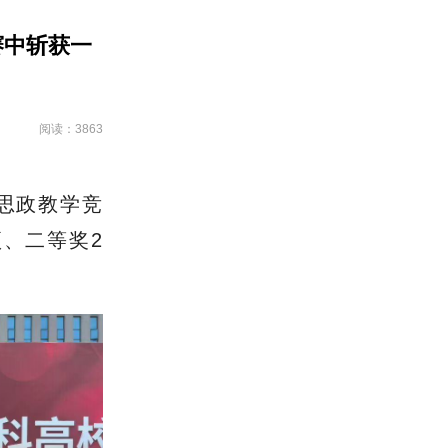
赛中斩获一
阅读：3863
程思政教学竞
、二等奖2