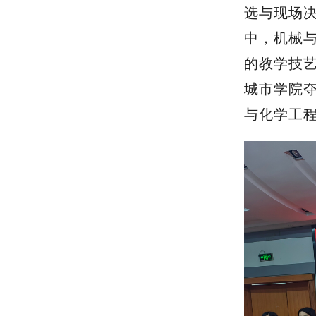
选与现场
中，机械
的教学技
城市学院
与化学工