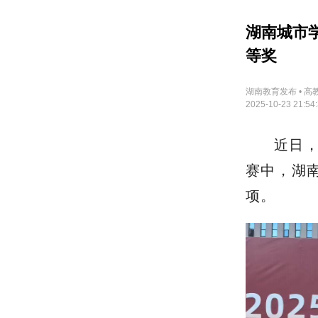
湖南城市
等奖
湖南教育发布 • 高
2025-10-23 21:54
近日，
赛中，湖
项。