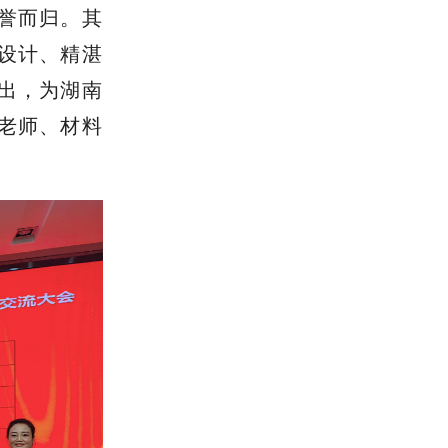
誉而归。其
设计、精湛
出，为湖南
老师、材料