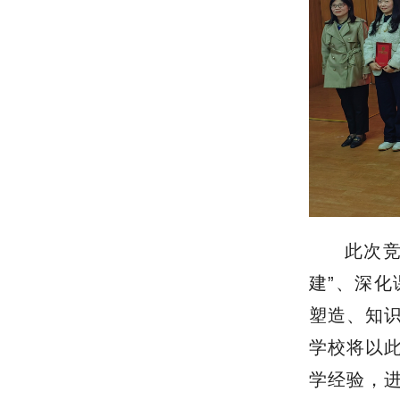
此次
建”、深
塑造、知
学校将以
学经验，