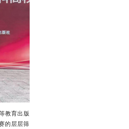
等教育出版
赛的层层筛