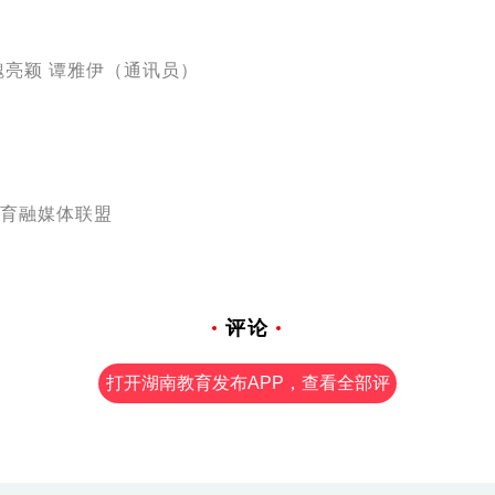
魏亮颖 谭雅伊（通讯员）
育融媒体联盟
评论
打开湖南教育发布APP，查看全部评
论