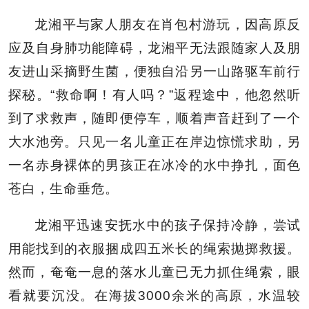
龙湘平与家人朋友在肖包村游玩，因高原反
应及自身肺功能障碍，龙湘平无法跟随家人及朋
友进山采摘野生菌，便独自沿另一山路驱车前行
探秘。“救命啊！有人吗？”返程途中，他忽然听
到了求救声，随即便停车，顺着声音赶到了一个
大水池旁。只见一名儿童正在岸边惊慌求助，另
一名赤身裸体的男孩正在冰冷的水中挣扎，面色
苍白，生命垂危。
龙湘平迅速安抚水中的孩子保持冷静，尝试
用能找到的衣服捆成四五米长的绳索抛掷救援。
然而，奄奄一息的落水儿童已无力抓住绳索，眼
看就要沉没。在海拔3000余米的高原，水温较