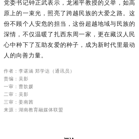
党委书记钟正武表示，龙湘平教授的义举，如高
原上的一束光，照亮了跨越民族的大爱之路。这
份不顾个人安危的担当，这份超越地域与民族的
深情，不仅温暖了扎西东周一家，更在藏汉人民
心中种下了互助友爱的种子，成为新时代里最动
人的向善力量。
作者：李谌涵 郑学达（通讯员）
责编：吴影
一审：曹歆媛
二审：吴影
三审：姜南茜
来源：湖南教育融媒体联盟