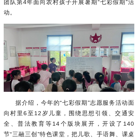
团队第4年面向农村孩子开展暑期“七彩假期”活
动。
据介绍，今年的“七彩假期”志愿服务活动面
向村里6至12岁儿童，围绕思想引领、交通安
全、普法教育等14个版块展开，开设了140
节“三融三创”特色课堂，把儿歌、手语舞、课桌