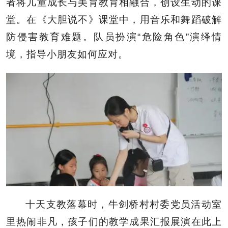
者将儿童成长与美育教育相融合，创设生动的课
堂。在《大胆说不》课堂中，用音乐和舞蹈破解
防侵害教育难题。队员扮演“危险角色”演绎情
境，指导小朋友如何应对。
十天支教落幕时，牛剑桥村村委党员活动室
里热闹非凡，孩子们的教学成果汇报展演在此上