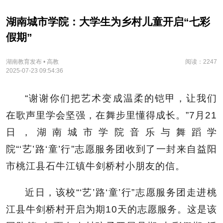
湖南城市学院：大学生为乡村儿童开启“七彩
假期”
湖南教育发布 • 高教
阅读：2247
2025-07-23 09:54:36
“谢谢你们把艺术变成温柔的铠甲，让我们
在歌声里学会坚强，在舞步里懂得成长。”7月21
日，湖南城市学院音乐与舞蹈学
院“‘艺’路‘童’行”志愿服务团收到了一封来自益阳
市桃江县石牛江镇牛剑桥村小朋友的信。
近日，该校
“‘艺’路‘童’行”志愿服务团
走进桃
江县牛剑桥村开启为期10天的志愿服务。这是该