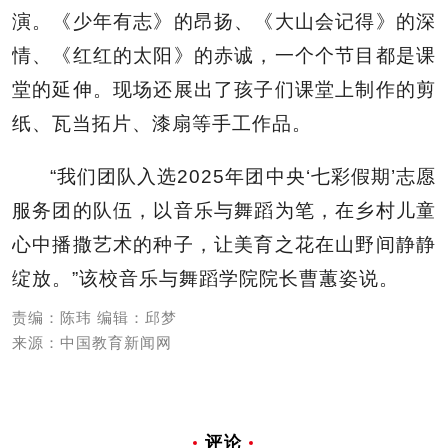
演。《少年有志》的昂扬、《大山会记得》的深
情、《红红的太阳》的赤诚，一个个节目都是课
堂的延伸。现场还展出了孩子们课堂上制作的剪
纸、瓦当拓片、漆扇等手工作品。
“我们团队入选2025年团中央‘七彩假期’志愿
服务团的队伍，以音乐与舞蹈为笔，在乡村儿童
心中播撒艺术的种子，让美育之花在山野间静静
绽放。”该校音乐与舞蹈学院院长曹蕙姿说。
责编：陈玮 编辑：邱梦
来源：中国教育新闻网
评论