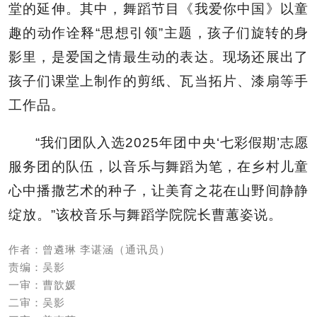
堂的延伸。其中，舞蹈节目《我爱你中国》以童
趣的动作诠释“思想引领”主题，孩子们旋转的身
影里，是爱国之情最生动的表达。现场还展出了
孩子们课堂上制作的剪纸、瓦当拓片、漆扇等手
工作品。
“我们团队入选2025年团中央‘七彩假期’志愿
服务团的队伍，以音乐与舞蹈为笔，在乡村儿童
心中播撒艺术的种子，让美育之花在山野间静静
绽放。”该校音乐与舞蹈学院院长曹蕙姿说。
作者：曾遴琳 李谌涵（通讯员）
责编：吴影
一审：曹歆媛
二审：吴影