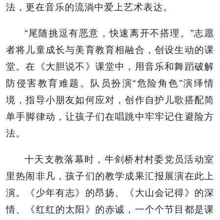
法，更在音乐的流淌中爱上艺术表达。
“尾随挑逗有恶意，快速离开不搭理。”志愿
者将儿童成长与美育教育相融合，创设生动的课
堂。在《大胆说不》课堂中，用音乐和舞蹈破解
防侵害教育难题。队员扮演“危险角色”演绎情
境，指导小朋友如何应对，创作自护儿歌搭配简
单手脚律动，让孩子们在唱跳中牢牢记住避险方
法。
十天支教落幕时，牛剑桥村村委党员活动室
里热闹非凡，孩子们的教学成果汇报展演在此上
演。《少年有志》的昂扬、《大山会记得》的深
情、《红红的太阳》的赤诚，一个个节目都是课