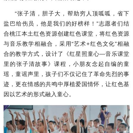
“张子清，胆子大，帮助穷人顶呱呱，省下
盐巴给伤员，他是我们的好榜样！”志愿者们结
合桃江本土红色资源创建红色课堂，将红色资源
与音乐教学相融合，采用“艺术+红色文化”相融
合的教学方式，设计了《红星照童心—音乐课堂
里的张子清故事》课程，小朋友念起自编的童
瑶，童谣声里，孩子们不仅记住了革命先烈的事
迹，更在情感的共鸣中厚植爱国情怀，让红色基
因以艺术的形式融入童心。