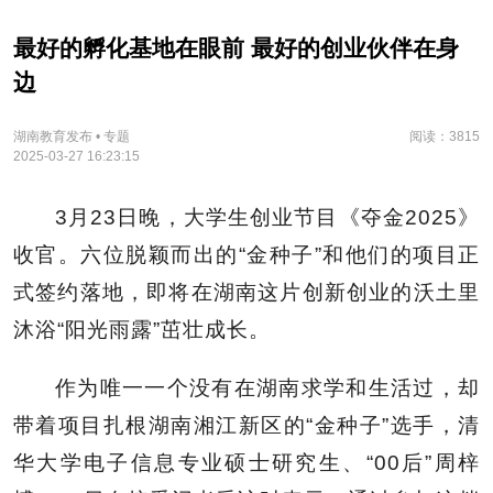
最好的孵化基地在眼前 最好的创业伙伴在身
边
湖南教育发布 • 专题
阅读：3815
2025-03-27 16:23:15
3月23日晚，大学生创业节目《夺金2025》
收官。六位脱颖而出的“金种子”和他们的项目正
式签约落地，即将在湖南这片创新创业的沃土里
沐浴“阳光雨露”茁壮成长。
作为唯一一个没有在湖南求学和生活过，却
带着项目扎根湖南湘江新区的“金种子”选手，清
华大学电子信息专业硕士研究生、“00后”周梓