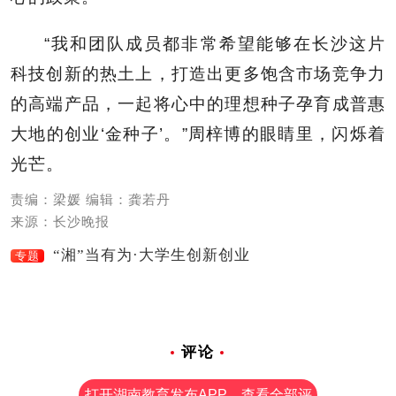
“我和团队成员都非常希望能够在长沙这片
科技创新的热土上，打造出更多饱含市场竞争力
的高端产品，一起将心中的理想种子孕育成普惠
大地的创业‘金种子’。”周梓博的眼睛里，闪烁着
光芒。
责编：梁媛 编辑：龚若丹
来源：长沙晚报
“湘”当有为·大学生创新创业
专题
评论
打开湖南教育发布APP，查看全部评