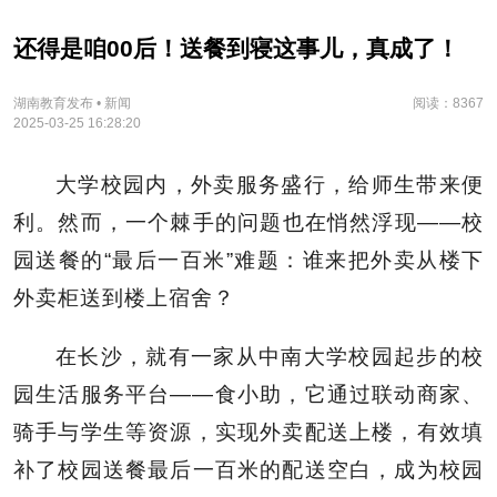
还得是咱00后！送餐到寝这事儿，真成了！
湖南教育发布 • 新闻
阅读：8367
2025-03-25 16:28:20
大学校园内，外卖服务盛行，给师生带来便
利。然而，一个棘手的问题也在悄然浮现——校
园送餐的“最后一百米”难题：谁来把外卖从楼下
外卖柜送到楼上宿舍？
在长沙，就有一家从中南大学校园起步的校
园生活服务平台——食小助，它通过联动商家、
骑手与学生等资源，实现外卖配送上楼，有效填
补了校园送餐最后一百米的配送空白，成为校园