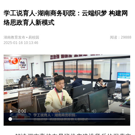
学工说育人·湖南商务职院：云端织梦 构建网
络思政育人新模式
湖南教育发布 • 易校园
阅读：29888
2025-01-16 10:13:46