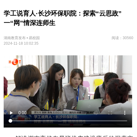
学工说育人·长沙环保职院：探索“云思政”
一“网”情深连师生
湖南教育发布 • 易校园
阅读：30560
2024-11-18 10:02:35